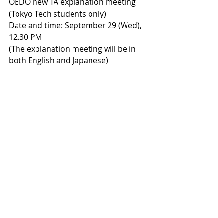
OEDO new TA explanation meeting 
(Tokyo Tech students only)
Date and time: September 29 (Wed), 
12.30 PM
(The explanation meeting will be in 
both English and Japanese)